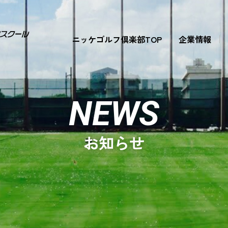
ニッケゴルフ倶楽部TOP
企業情報
NEWS
お知らせ